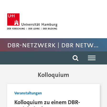
Hauptnavigation anspringen
Suche anspringen
Inhaltsbereich der Seite anspringen
Fussbereich der Seite anspringen
DBR-Netzwerk | DBR network
Kolloquium
Veranstaltungen
Kolloquium zu einem DBR-