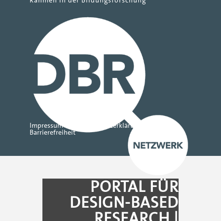
Rahmen in der Bildungsforschung
Impressum
Datenschutzerklärung
Barrierefreiheit
PORTAL FÜR
DESIGN-BASED
RESEARCH |