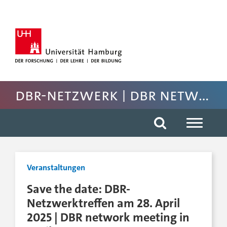
Hauptnavigation anspringen
Suche anspringen
Inhaltsbereich der Seite anspringen
Rechte Spalte anspringen
Fussbereich der Seite anspringen
DBR-Netzwerk | DBR network
Veranstaltungen
Save the date: DBR-
Netzwerktreffen am 28. April
2025 | DBR network meeting in