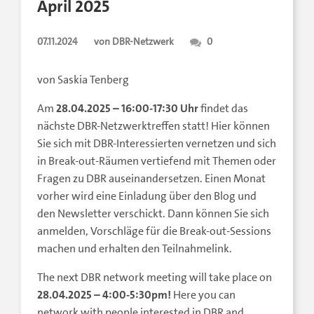
April 2025
07.11.2024
von DBR-Netzwerk
0
von Saskia Tenberg
Am
28.04.2025 – 16:00-17:30 Uhr
findet das
nächste DBR-Netzwerktreffen statt! Hier können
Sie sich mit DBR-Interessierten vernetzen und sich
in Break-out-Räumen vertiefend mit Themen oder
Fragen zu DBR auseinandersetzen. Einen Monat
vorher wird eine Einladung über den Blog und
den Newsletter verschickt. Dann können Sie sich
anmelden, Vorschläge für die Break-out-Sessions
machen und erhalten den Teilnahmelink.
The next DBR network meeting will take place on
28.04.2025 – 4:00-5:
30pm!
Here you can
network with people interested in DBR and